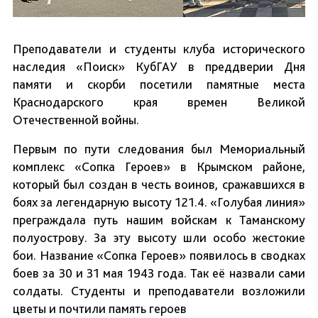
Преподаватели и студенты клуба исторического
наследия «Поиск» КубГАУ в преддверии Дня
памяти и скорби посетили памятные места
Краснодарского края времен Великой
Отечественной войны.
Первым по пути следования был Мемориальный
комплекс «Сопка Героев» в Крымском районе,
который был создан в честь воинов, сражавшихся в
боях за легендарную высоту 121.4. «Голубая линия»
преграждала путь нашим войскам к Таманскому
полуострову. За эту высоту шли особо жестокие
бои. Название «Сопка Героев» появилось в сводках
боев за 30 и 31 мая 1943 года. Так её назвали сами
солдаты. Студенты и преподаватели возложили
цветы и почтили память героев