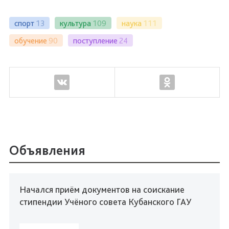
спорт
13
культура
109
наука
111
обучение
90
поступление
24
Объявления
Начался приём документов на соискание
стипендии Учёного совета Кубанского ГАУ