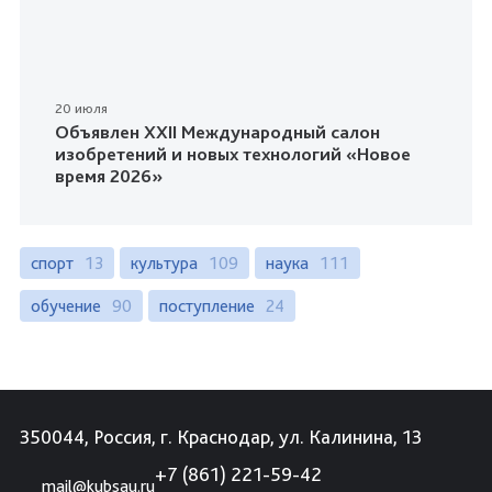
20 июля
Объявлен XXII Международный салон
изобретений и новых технологий «Новое
время 2026»
спорт
13
культура
109
наука
111
обучение
90
поступление
24
350044, Россия, г. Краснодар, ул. Калинина, 13
+7 (861) 221-59-42
mail@kubsau.ru