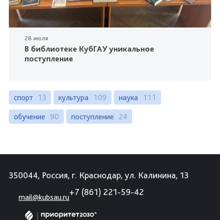
28 июля
В библиотеке КубГАУ уникальное
поступление
спорт
13
культура
109
наука
111
обучение
90
поступление
24
350044, Россия, г. Краснодар, ул. Калинина, 13
+7 (861) 221-59-42
mail@kubsau.ru