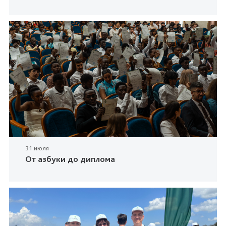
31 июля
От азбуки до диплома