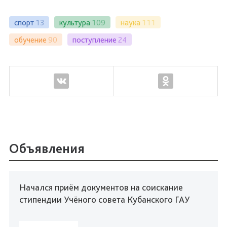
спорт
13
культура
109
наука
111
обучение
90
поступление
24
Объявления
Начался приём документов на соискание
стипендии Учёного совета Кубанского ГАУ