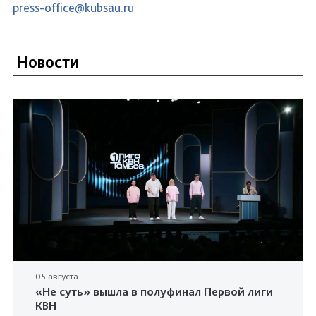
press-office@kubsau.ru
Новости
05 августа
«Не суть» вышла в полуфинал Первой лиги
КВН