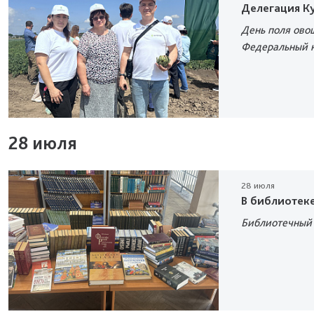
Делегация Ку
День поля ово
Федеральный 
28 июля
28 июля
В библиотек
Библиотечный 