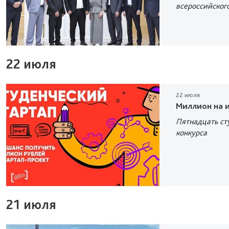
всероссийског
22 июля
22 июля
Миллион на 
Пятнадцать ст
конкурса
21 июля