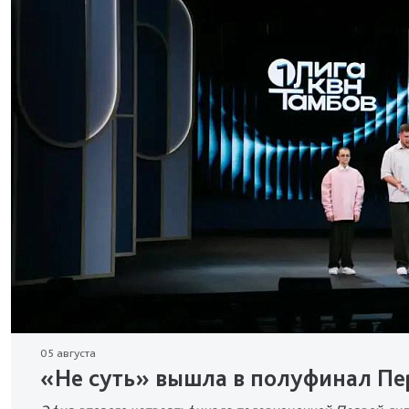
05 августа
«Не суть» вышла в полуфинал Пе