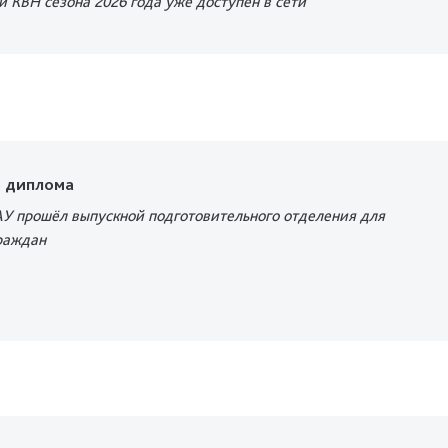
 КВН сезона 2026 года уже доступен в сети
о диплома
АУ прошёл выпускной подготовительного отделения для
раждан