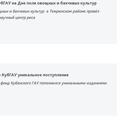
бГАУ на Дне поля овощных и бахчевых культур
щных и бахчевых культур в Темрюкском районе
провёл
научный центр риса
е КубГАУ уникальное поступление
фонд Кубанского ГАУ пополнился уникальными изданиями