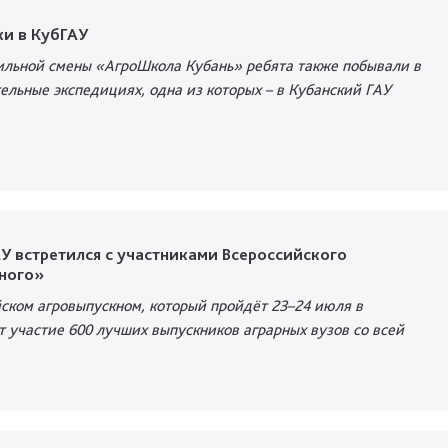
ки в КубГАУ
ильной смены «АгроШкола Кубань» ребята также побывали в
ельные экспедициях, одна из которых – в Кубанский ГАУ
У встретился с участниками Всероссийского
ного»
ийском агровыпускном, который пройдёт 23–24 июля
в
т участие 600 лучших выпускников аграрных вузов со всей