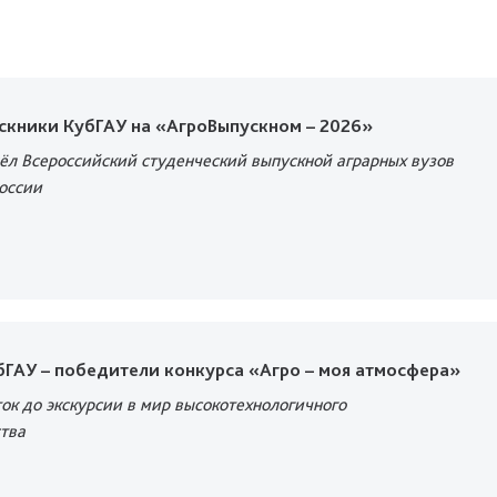
скники КубГАУ на «АгроВыпускном – 2026»
ёл Всероссийский студенческий выпускной аграрных вузов
оссии
ГАУ – победители конкурса «Агро – моя атмосфера»
ок до экскурсии в мир высокотехнологичного
тва