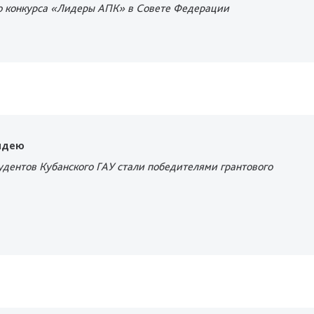
о конкурса «Лидеры АПК» в Совете Федерации
идею
удентов Кубанского ГАУ стали победителями грантового