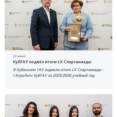
22 июня
КубГАУ подвёл итоги LX Спартакиады
В Кубанском ГАУ подвели итоги LX Спартакиады -
I АгроЛиги КубГАУ за 2025/2026 учебный год