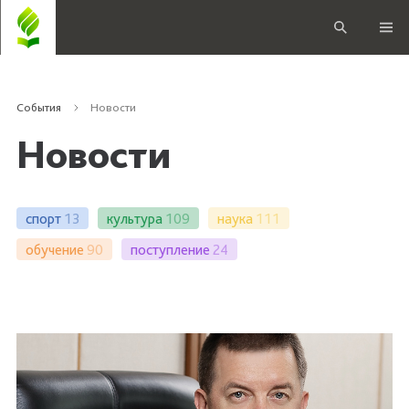
События
Новости
Новости
спорт
13
культура
109
наука
111
обучение
90
поступление
24