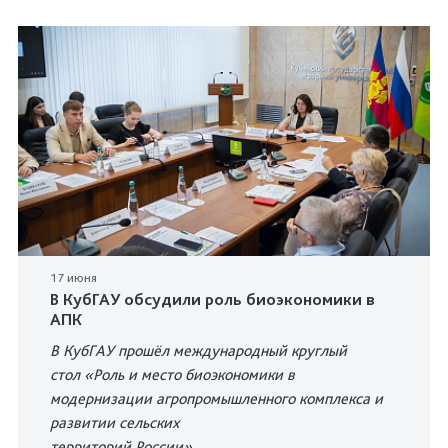
17 июня
В КубГАУ обсудили роль биоэкономики в
АПК
В КубГАУ прошёл международный круглый
стол «Роль и место биоэкономики в
модернизации агропромышленного комплекса и
развитии сельских
территорий России»