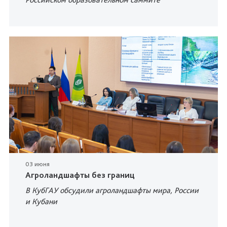
03 июня
Агроландшафты без границ
В КубГАУ обсудили агроландшафты мира, России
и Кубани