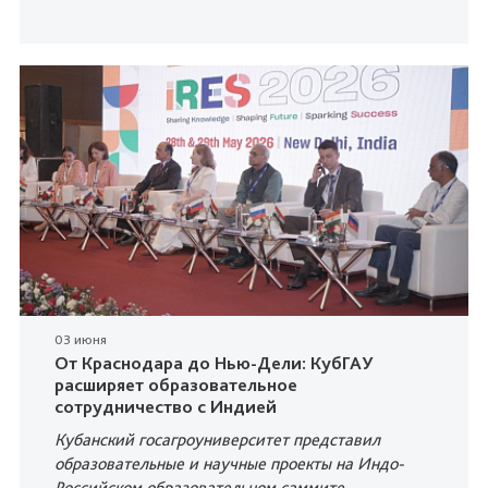
03 июня
От Краснодара до Нью-Дели: КубГАУ
расширяет образовательное
сотрудничество с Индией
Кубанский госагроуниверситет представил
образовательные и научные проекты на Индо-
Российском образовательном саммите