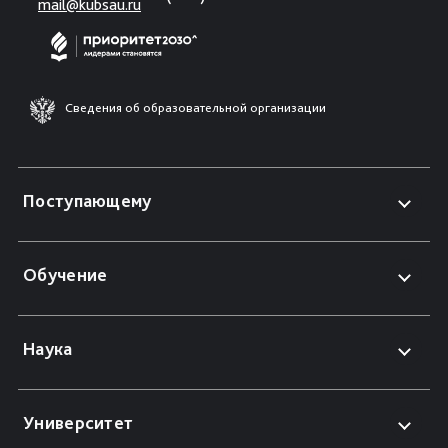
mail@kubsau.ru
Сведения об образовательной организации
Поступающему
Обучение
Наука
Университет