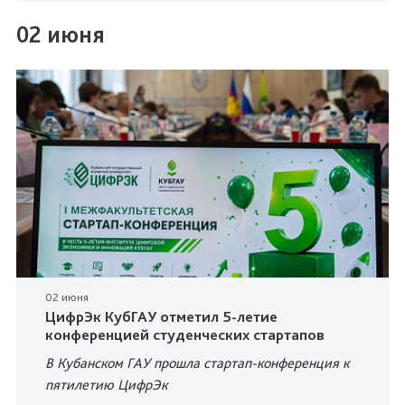
02 июня
02 июня
ЦифрЭк КубГАУ отметил 5-летие
конференцией студенческих стартапов
В Кубанском ГАУ прошла стартап-конференция к
пятилетию ЦифрЭк