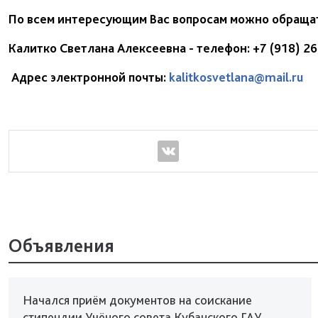
По всем интересующим Вас вопросам можно обращат
Калитко Светлана Алексеевна - телефон: +7 (918) 2
Адрес электронной почты:
kalitkosvetlana@mail.ru
Объявления
Начался приём документов на соискание
стипендии Учёного совета Кубанского ГАУ