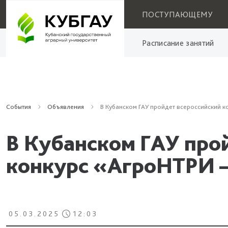
ПОСТУПАЮЩЕМУ
Расписание занятий
События
Объявления
В Кубанском ГАУ пройдет всероссийский к
В Кубанском ГАУ про
конкурс «АгроНТРИ 
05.03.2025
12:03