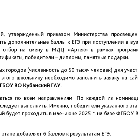
ий, утвержденный приказом Министерства просвещен
ть дополнительные баллы к ЕГЭ при поступлении в вуз
 отбор на смену в МДЦ «Артек» в рамках програм
тификаты, победители – дипломы, памятные подарки.
х городов (численность до 50 тысяч человек) для участ
 этого школьнику необходимо заполнить заявку на сай
ГБОУ ВО Кубанский ГАУ.
ваться по всем направлениям. По каждой из номинац
следует выполнить. Именно, победители указанного эта
рый будет проходить в мае–июне 2025 г. на базе ФГБОУ 
этапе добавляет 6 баллов к результатам ЕГЭ.