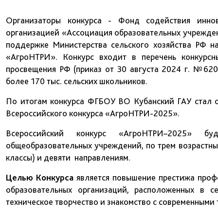
Организаторы конкурса - Фонд содействия инно
организацией «Ассоциация образовательных учрежде
поддержке Министерства сельского хозяйства РФ н
«АгроНТРИ». Конкурс входит в перечень конкурсн
просвещения РФ (приказ от 30 августа 2024 г. №620
более 170 тыс. сельских школьников.
По итогам конкурса ФГБОУ ВО Кубанский ГАУ стал 
Всероссийского конкурса «АгроНТРИ-2025».
Всероссийский конкурс «АгроНТРИ–2025» бу
общеобразовательных учреждений, по трем возрастным 
классы) и девяти направлениям.
Целью Конкурса
является повышение престижа проф
образовательных организаций, расположенных в с
техническое творчество и знакомство с современными 