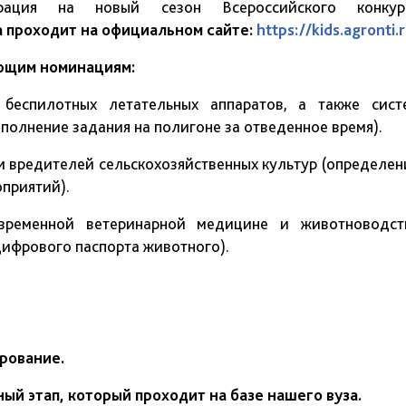
трация на новый сезон Всероссийского конкур
а проходит на официальном сайте:
https://kids.agronti.r
ующим номинациям:
 беспилотных летательных аппаратов, а также сист
полнение задания на полигоне за отведенное время).
и вредителей сельскохозяйственных культур (определен
оприятий).
временной ветеринарной медицине и животноводст
цифрового паспорта животного).
ирование.
ный этап, который проходит на базе нашего вуза.