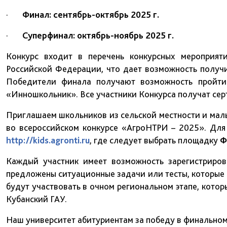
·
Финал: сентябрь-октябрь 2025 г.
·
Суперфинал: октябрь-ноябрь 2025 г.
Конкурс входит в перечень конкурсных мероприят
Российской Федерации, что дает возможность получи
Победители финала получают возможность пройти
«Инношкольник». Все участники Конкурса получат сер
Приглашаем школьников из сельской местности и малы
во всероссийском конкурсе «АгроНТРИ – 2025». Для
http://kids.agronti.ru
, где следует выбрать площадку
Ф
Каждый участник имеет возможность зарегистриро
предложены ситуационные задачи или тесты, которые 
будут участвовать в очном региональном этапе, кото
Кубанский ГАУ.
Наш университет абитуриентам за победу в финальном 