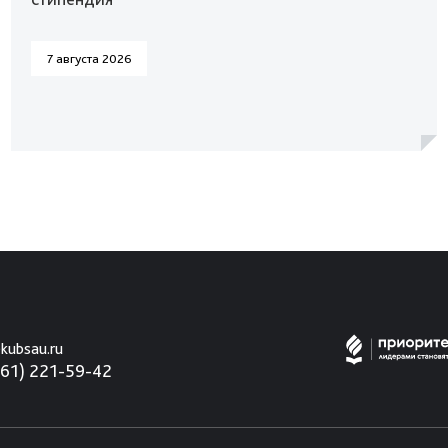
7 августа 2026
kubsau.ru
861) 221-59-42