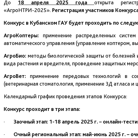
До
18 апреля 2025 года
открыта регис
«АгроНТРИ-2025».
Регистрация участников Конкурс
Конкурс в Кубанском ГАУ будет проходить по след
АгроКоптеры:
применение распределенных систем
автоматического управления (управление коптером, вы
АгроБио:
методы биологической защиты от болезней 
вида растения и вредителя, проведение защитных мер
АгроВет:
применение передовых технологий в со
(ветеринарная стоматология, применение ЗД атласа и 
Календарный график проведения этапов Конкурса:
Конкурс проходит в три этапа:
·
Заочный этап: 1-18 апрель 2025 г. – онлайн-тест
·
Очный региональный этап: май-июнь 2025 г. – оч