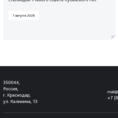
7 августа 2026
350044,
Россия,
mail@
г. Краснодар,
+7 (
ул. Калинина, 13