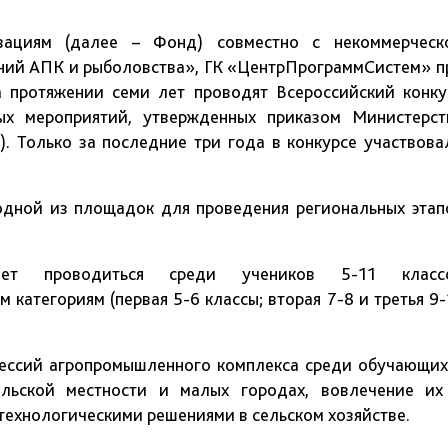
вациям (далее – Фонд) совместно с некоммерческ
ний АПК и рыболовства», ГК «ЦентрПрограммСистем» п
а протяжении семи лет проводят Всероссийский конку
ых мероприятий, утвержденных приказом Министерст
). Только за последние три года в конкурсе участвова
одной из площадок для проведения региональных этап
дет проводиться среди учеников 5-11 класс
категориям (первая 5-6 классы; вторая 7-8 и третья 9-
ессий агропромышленного комплекса среди обучающих
ельской местности и малых городах, вовлечение их
технологическими решениями в сельском хозяйстве.