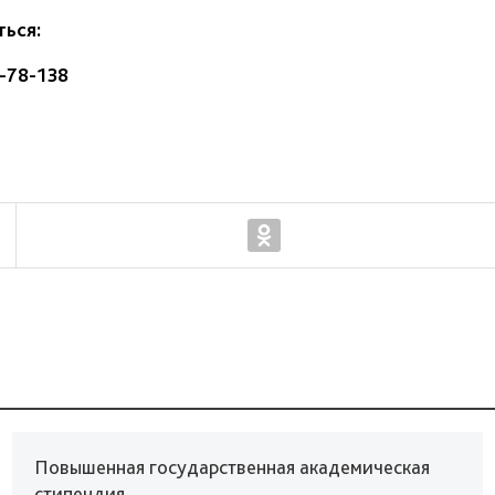
ься:
6-78-138
Повышенная государственная академическая
стипендия