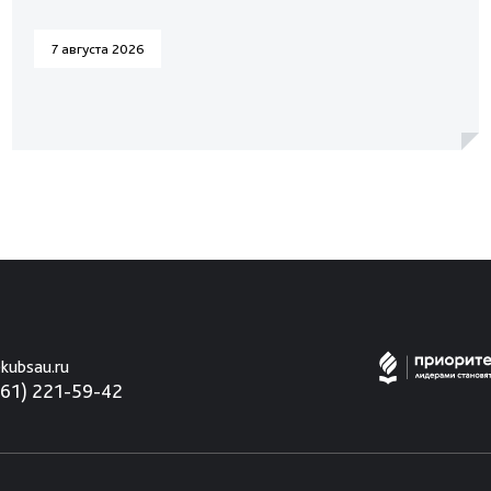
7 августа 2026
kubsau.ru
861) 221-59-42