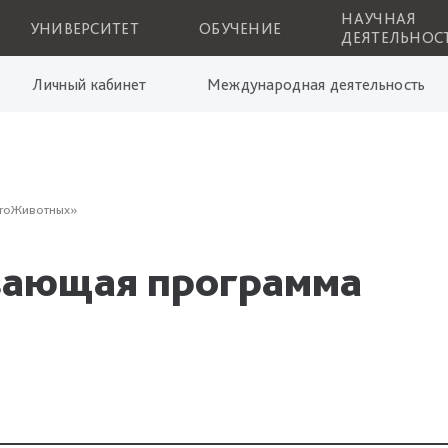
НАУЧНАЯ
УНИВЕРСИТЕТ
ОБУЧЕНИЕ
ДЕЯТЕЛЬНОС
Личный кабинет
Международная деятельность
ProЖивотных»
вающая программа