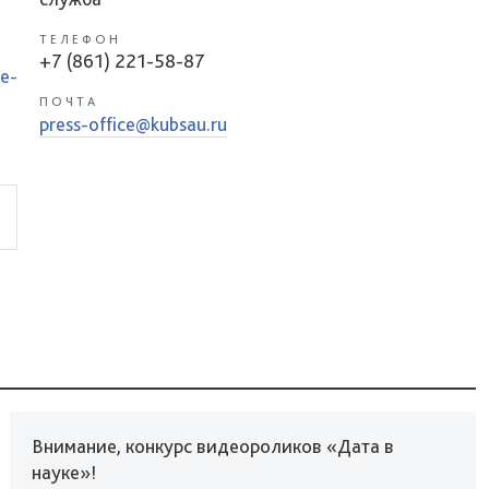
ТЕЛЕФОН
+7 (861) 221-58-87
ie-
ПОЧТА
press-office@kubsau.ru
Внимание, конкурс видеороликов «Дата в
науке»!