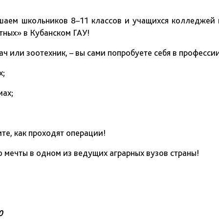
ашаем школьников 8–11 классов и учащихся колледжей 
ных» в Кубанском ГАУ!
ач или зоотехник, – вы сами попробуете себя в профессии
х;
мах;
те, как проходят операции!
ю мечты в одном из ведущих аграрных вузов страны!
0