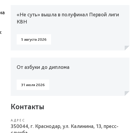
на
«Не суть» вышла в полуфинал Первой лиги
КВН
:
5 августа 2026
От азбуки до диплома
31 июля 2026
Контакты
АДРЕС
350044, г. Краснодар, ул. Калинина, 13, пресс-
служба