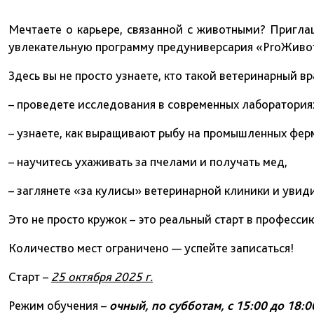
Мечтаете о карьере, связанной с животными? Пригл
увлекательную программу предуниверсария «ProЖивот
Здесь вы не просто узнаете, кто такой ветеринарный вр
– проведете исследования в современных лаборатория
– узнаете, как выращивают рыбу на промышленных фер
– научитесь ухаживать за пчелами и получать мед,
– заглянете «за кулисы» ветеринарной клиники и увиди
Это не просто кружок – это реальный старт в професси
Количество мест ограничено — успейте записаться!
Старт –
25 октября 2025 г.
Режим обучения –
очный, по субботам, с 15:00 до 18:0