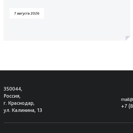
7 августа 2026
350044,
Россия,
mail@
г. Краснодар,
+7 (
ул. Калинина, 13