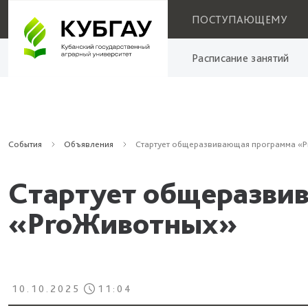
ПОСТУПАЮЩЕМУ
Расписание занятий
События
Объявления
Стартует общеразвивающая программа «
Стартует общеразви
«ProЖивотных»
10.10.2025
11:04