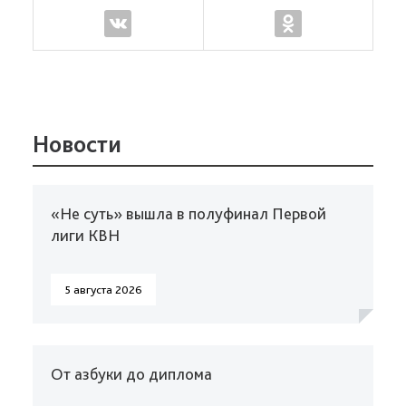
Новости
«Не суть» вышла в полуфинал Первой
лиги КВН
5 августа 2026
От азбуки до диплома