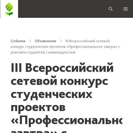
События
Объявления
III Всероссийский сетевой
конкурс студенческих проектов «Профессиональное завтра» с
участием студентов с инвалидностью
III Всероссийский
сетевой конкурс
студенческих
проектов
«Профессиональное
завтра» с