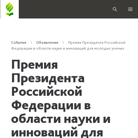
События
Объявления
Премия Президента Российской
Федерации в области науки и инноваций для молодых ученых
Премия
Президента
Российской
Федерации в
области науки и
инноваций для