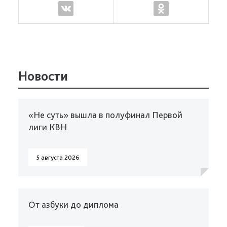
Новости
«Не суть» вышла в полуфинал Первой
лиги КВН
5 августа 2026
От азбуки до диплома