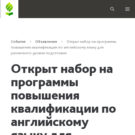
События
Объявления
Открыт набор на программы
повышения квалификации по английскому языку для
различного уровня подготовки
Открыт набор на
программы
повышения
квалификации по
английскому
языку для