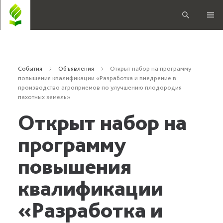
События
Объявления
Открыт набор на программу
повышения квалификации «Разработка и внедрение в
производство агроприемов по улучшению плодородия
пахотных земель»
Открыт набор на
программу
повышения
квалификации
«Разработка и