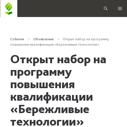
События
Объявления
Открыт набор на программу
повышения квалификации «Бережливые технологии»
Открыт набор на
программу
повышения
квалификации
«Бережливые
технологии»