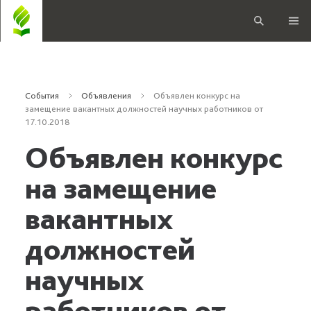
События
Объявления
Объявлен конкурс на
замещение вакантных должностей научных работников от
17.10.2018
Объявлен конкурс
на замещение
вакантных
должностей
научных
работников от