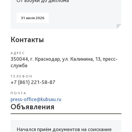
От азбуки до диплома
31 июля 2026
Контакты
АДРЕС
350044, г. Краснодар, ул. Калинина, 13, пресс-
служба
ТЕЛЕФОН
+7 (861) 221-58-87
ПОЧТА
press-office@kubsau.ru
Объявления
Начался приём документов на соискание