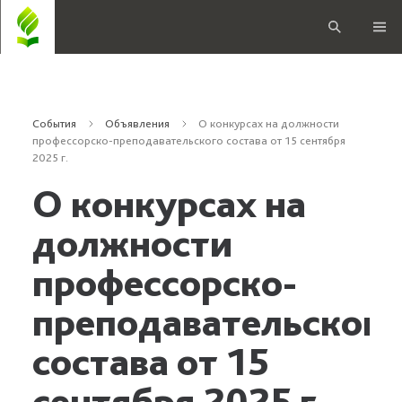
События
Объявления
О конкурсах на должности
профессорско-преподавательского состава от 15 сентября
2025 г.
О конкурсах на
должности
профессорско-
преподавательского
состава от 15
сентября 2025 г.