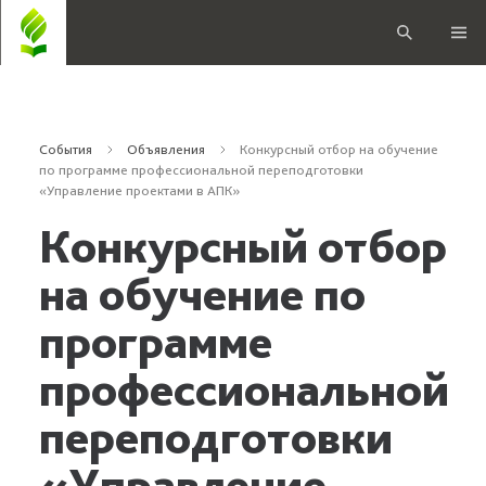
События
Объявления
Конкурсный отбор на обучение
по программе профессиональной переподготовки
«Управление проектами в АПК»
Конкурсный отбор
на обучение по
программе
профессиональной
переподготовки
«Управление