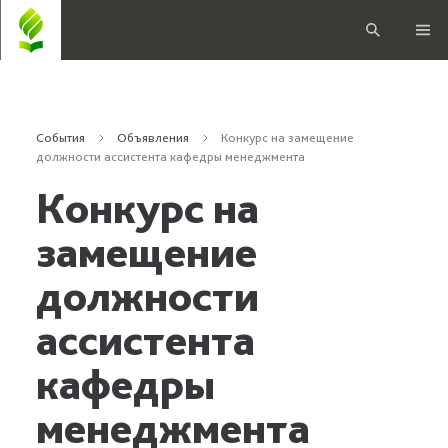
События
Объявления
Конкурс на замещение
должности ассистента кафедры менеджмента
Конкурс на
замещение
должности
ассистента
кафедры
менеджмента