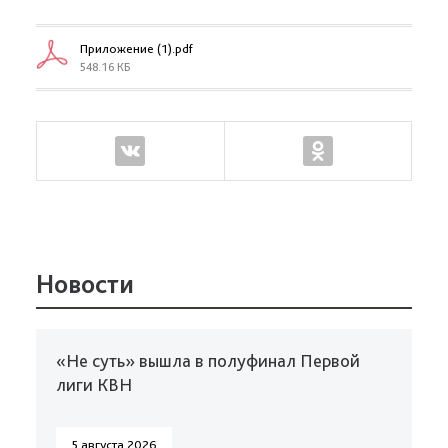
Приложение (1).pdf
548.16 КБ
Новости
«Не суть» вышла в полуфинал Первой
лиги КВН
5 августа 2026