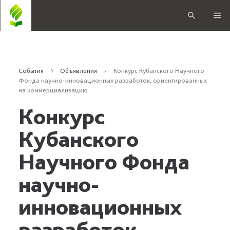
События
Объявления
Конкурс Кубанского Научного
Фонда научно-инновационных разработок, ориентированных
на коммерциализацию
Конкурс
Кубанского
Научного Фонда
научно-
инновационных
разработок,