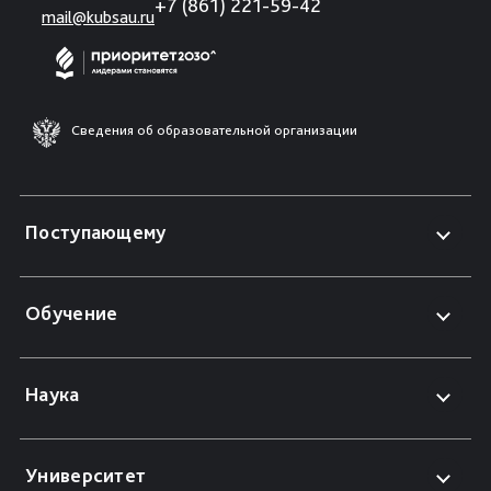
+7 (861) 221-59-42
mail@kubsau.ru
Сведения об образовательной организации
Поступающему
Обучение
Наука
Университет