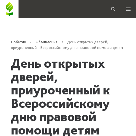
События
Объявления
День открытых дверей,
приуроченный к Всероссийскому дню правовой помощи детям
День открытых
дверей,
приуроченный к
Всероссийскому
дню правовой
помощи детям