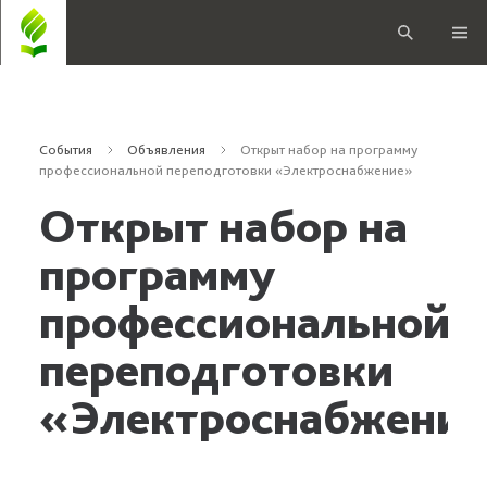
События
Объявления
Открыт набор на программу
профессиональной переподготовки «Электроснабжение»
Открыт набор на
программу
профессиональной
переподготовки
«Электроснабжени