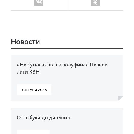
Новости
«Не суть» вышла в полуфинал Первой
лиги КВН
5 августа 2026
От азбуки до диплома