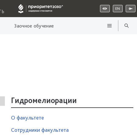
EN
ТЬ
Заочное обучение
Гидромелиорации
О факультете
Сотрудники факультета