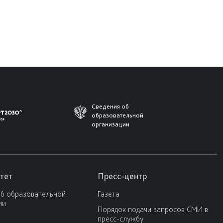
Сведения об
образовательной
организации
тет
Пресс-центр
об образовательной
Газета
ии
Порядок подачи запросов СМИ в
пресс-службу