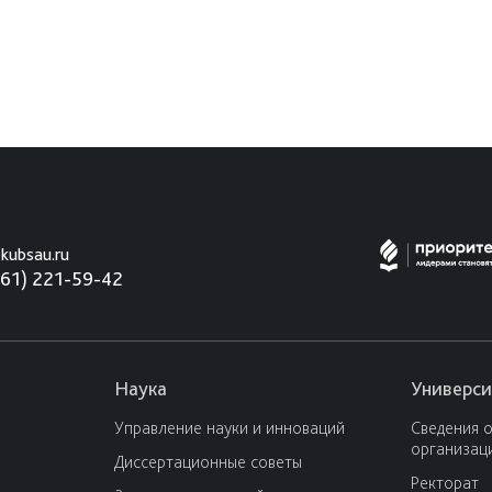
kubsau.ru
861) 221-59-42
Наука
Универси
Управление науки и инноваций
Сведения 
организац
Диссертационные советы
Ректорат