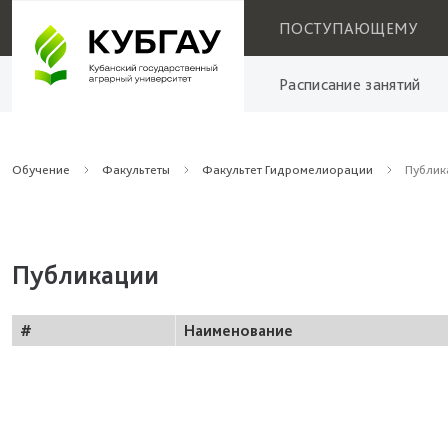
ПОСТУПАЮЩЕМУ
Расписание занятий
Обучение
Факультеты
Факультет Гидромелиорации
Публик
Публикации
#
Наименование