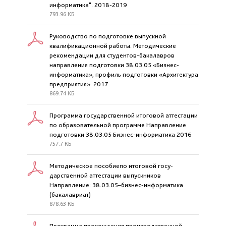
информатика". 2018-2019
793.96 КБ
Руководство по подготовке выпускной
квалификационной работы. Методические
рекомендации для студентов-бакалавров
направления подготовки 38.03.05 «Бизнес-
информатика», профиль подготовки «Архитектура
предприятия». 2017
869.74 КБ
Программа государственной итоговой аттестации
по образовательной программе Направление
подготовки 38.03.05 Бизнес-информатика 2016
757.7 КБ
Методическое пособиепо итоговой госу-
дарственной аттестации выпускников
Направление: 38.03.05–бизнес-информатика
(бакалавриат)
878.63 КБ
Программа прохождения производственной