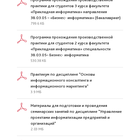
практики для студентов 3 курса факультета
«Прикладная информатика» направления
38.03.05 – «Бизнес- информатика» (бакалавриат)
799.6 КБ
Программа прохождения производственной
практики для студентов 2 курса факультета
«Прикладная информатика» специальности
38.03.05– Бизнес- информатика
530.38 КБ
Практикум по дисциплине "Основы
информационного консалтинга и
информационного маркетинга"
3.9 МБ
Материалы для подготовки и проведения
семинарских занятий по дисциплине "Управление
проектами информатизации предприятий и
организаций"
2.03 МБ