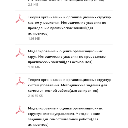
2.3 МБ
Теория организации и организационных структур
систем управления. Методические указания по
проведению практических занятий(для
аспирантов)
1.93 МБ
Моделирование и оценка организационных
струк. Методические указания по проведению
практических занятий(для аспирантов)
1.93 МБ
Теория организации и организационных структур
систем управления. Методические задания для
самостоятельной работы(для аспирантов)
216.75 КБ
Моделирование и оценка организационных
структур систем управления. Методические
задания для самостоятельной работы(для
аспирантов)