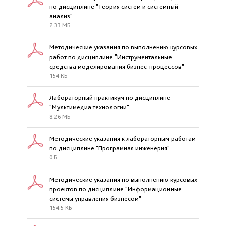
по дисциплине "Теория систем и системный
анализ"
2.33 МБ
Методические указания по выполнению курсовых
работ по дисциплине "Инструментальные
средства моделирования бизнес-процессов"
154 КБ
Лабораторный практикум по дисциплине
"Мультимедиа технологии"
8.26 МБ
Методические указания к лабораторным работам
по дисциплине "Програмная инженерия"
0 Б
Методические указания по выполнению курсовых
проектов по дисциплине "Информационные
системы управления бизнесом"
154.5 КБ