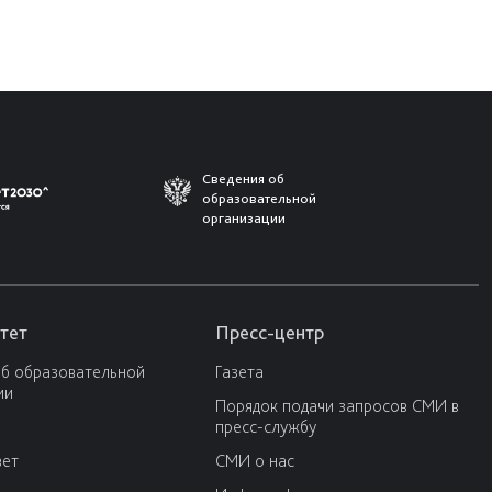
Сведения об
образовательной
организации
тет
Пресс-центр
об образовательной
Газета
ии
Порядок подачи запросов СМИ в
пресс-службу
вет
СМИ о нас