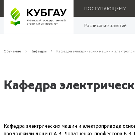
ПОСТУПАЮЩЕМУ
Расписание занятий
Обучение
Кафедры
Кафедра электрических машин и электропр
Кафедра электрическ
Кафедра электрических машин и электропривода осно
продолжили доцент А.В. Лопатченко, профессора В.В. 