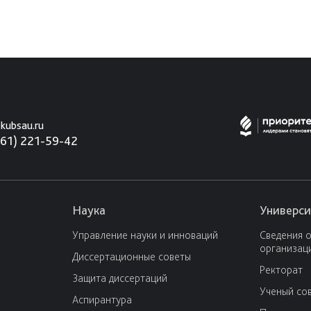
kubsau.ru
861) 221-59-42
Наука
Универси
Управление науки и инноваций
Сведения 
организац
Диссертационные советы
Ректорат
Защита диссертаций
Ученый со
Аспирантура