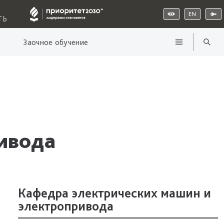
EN
ТЬ
Заочное обучение
ивода
Кафедра электрических машин и
электропривода