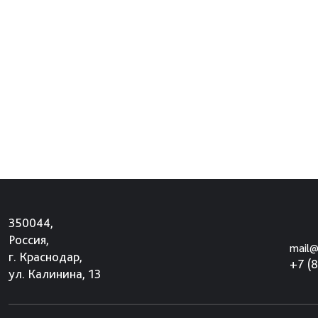
350044,
Россия,
mail@
г. Краснодар,
+7 (
ул. Калинина, 13