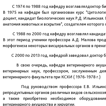
С 1974 по 1988 год кафедру возглавлялдоктор био
В 1975 на кафедре был организован курс "Цитологи
доцент, кандидат биологических наук Р.Д. Ильинская.
анатомия животных и вскрытие", создателем которого 
С 1988 по 2000 год кафедру возглавлял кандидат 
В этот период ученики профессора А.Д. Малова про
морфогенеза некоторых висцеральных органов в прена
С 2000 по 2013 год, кафедрой заведовал доктор би
В свою очередь, кафедра ветеринарного акушерст
ветеринарных наук, профессором, заслуженным де
ветеринарного факультета при КСХИ ( 1976-1978 г.)
Под руководством профессора Е.В. Ильинского
репродуктывных органов различных видов сельскохоз
а также приобретено необходимое оборудование
ветеринарного акушерства и хирургии.