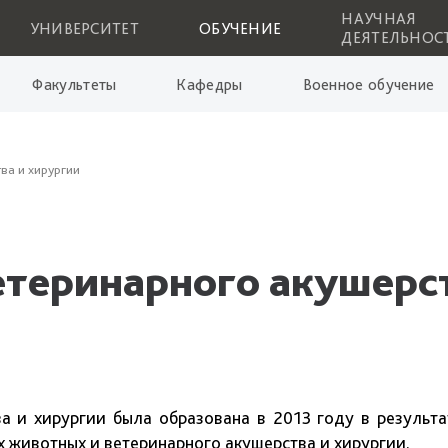
НАУЧНАЯ
УНИВЕРСИТЕТ
ОБУЧЕНИЕ
ДЕЯТЕЛЬНОС
Факультеты
Кафедры
Военное обучение
ва и хирургии
етеринарного акушерс
хирургии была образована в 2013 году в результа
 животных и ветеринарного акушерства и хирургии.