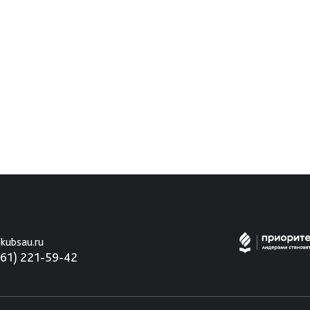
kubsau.ru
861) 221-59-42