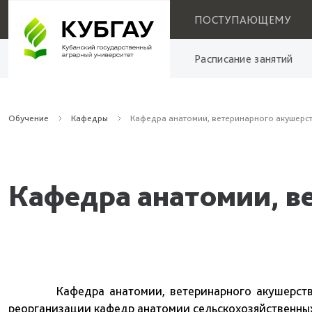
ПОСТУПАЮЩЕМУ
Расписание занятий
Обучение
Кафедры
Кафедра анатомии, ветеринарного акушерст
Кафедра анатомии, в
Кафедра анатомии, ветеринарного акушерства и 
реорганизации кафедр анатомии сельскохозяйственных