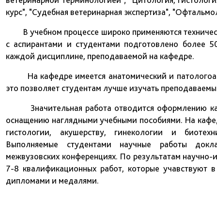
курс", "Судебная ветеринарная экспертиза", "Офтальмо
В учебном процессе широко применяются техническ
с аспирантами и студентами подготовлено более 5
каждой дисциплине, преподаваемой на кафедре.
На кафедре имеется анатомический и патологоана
это позволяет студентам лучше изучать преподаваемы
Значительная работа отводится оформлению кафе
оснащению наглядными учебными пособиями. На кафед
гистологии, акушерству, гинекологии и биотехн
Выполняемые студентами научные работы докла
межвузовских конференциях. По результатам научно-
7-8 квалификационных работ, которые учавствуют в
дипломами и медалями.