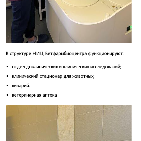
В структуре НИЦ Ветфармбиоцентра функционируют:
отдел доклинических и клинических исследований;
клинический стационар для животных;
виварий.
ветеринарная аптека