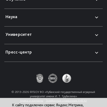
Наука
Университет
Пресс-центр
© 2013-2026 ФГБОУ ВО «Кубанский государственный аграрный 
университет имени И. Т. Трубилина»
Адреса и контакты
Телефонный справочник КубГАУ
К сайту подключен сервис Яндекс.Метрика,