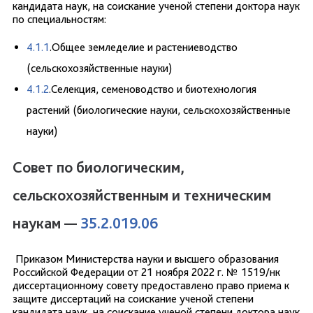
кандидата наук, на соискание ученой степени доктора наук
по специальностям:
4.1.1
.Общее земледелие и растениеводство
(сельскохозяйственные науки)
4.1.2
.Селекция, семеноводство и биотехнология
растений (биологические науки, сельскохозяйственные
науки)
Совет по биологическим,
сельскохозяйственным и техническим
наукам —
35.2.019.06
Приказом Министерства науки и высшего образования
Российской Федерации от 21 ноября 2022 г. № 1519/нк
диссертационному совету предоставлено право приема к
защите диссертаций на соискание ученой степени
кандидата наук, на соискание ученой степени доктора наук