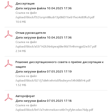
Диссертация
Дата загрузки файла 10.04.2025 17:36
Ссылка на файл
/upload/iblock/f32/urqm88usb13p08d31twb1fwz4s0t9fu9.pdf
10.6 МБ
Отзыв руководителя
Дата загрузки файла 10.04.2025 17:36
Ссылка на файл
/upload/iblock/a53/142k36nkpwajt8w90d1h4hrmgpd2w3i7.pdf
2.34 МБ
Решение диссертационного совета о приёме диссертации к
защите
Дата загрузки файла 07.05.2025 17:19
Ссылка на файл
/upload/iblock/021/j7s8ehiehvto5fbsdwynv54h06lkfr4i.pdf
1.52 МБ
Автореферат
Дата загрузки файла 07.05.2025 17:18
Ссылка на файл
/upload/iblock/b41/a7rs4rvnwkavvs40r7nyfybnodax76dp.pdf