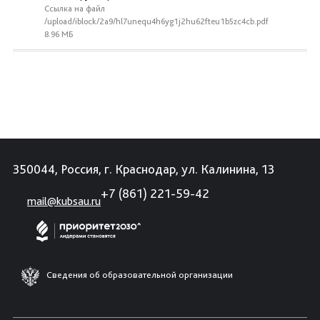
Ссылка на файл
/upload/iblock/2a9/hl7unequ4h6yg1j2hu62fteu1b5zc4cb.pdf
8.96 МБ
350044, Россия, г. Краснодар, ул. Калинина, 13
+7 (861) 221-59-42
mail@kubsau.ru
Сведения об образовательной организации