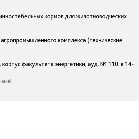
инностебельных кормов для животноводческих
я агропромышленного комплекса (технические
, корпус факультета энергетики, ауд. № 110. в 14-
чаний: