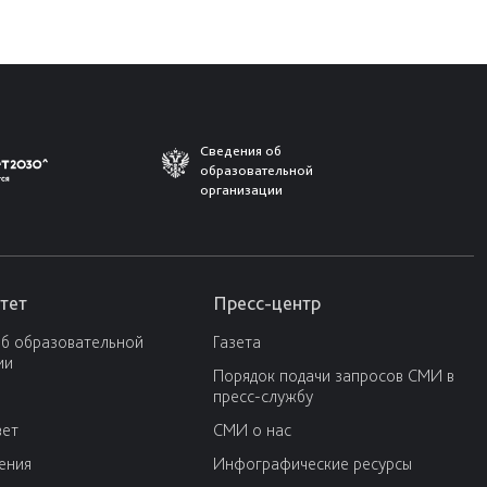
Сведения об
образовательной
организации
тет
Пресс-центр
об образовательной
Газета
ии
Порядок подачи запросов СМИ в
пресс-службу
вет
СМИ о нас
ения
Инфографические ресурсы