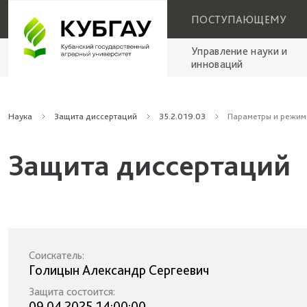
ПОСТУПАЮЩЕМУ
Управление науки и
инноваций
Наука
Защита диссертаций
35.2.019.03
Параметры и режим
Защита диссертаций
Соискатель:
Голицын Александр Сергеевич
Защита состоится:
09.04.2025 14:00:00