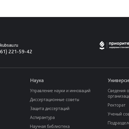
kubsau.ru
861) 221-59-42
Наука
Универси
Управление науки и инноваций
Сведения 
организац
Диссертационные советы
Ректорат
Защита диссертаций
Ученый со
Аспирантура
Подраздел
Научная библиотека