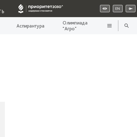
EN
ТЬ
Олимпиада
Аспирантура
"Агро"