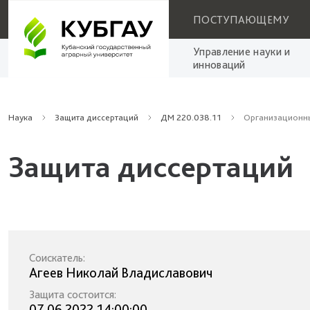
ПОСТУПАЮЩЕМУ
Управление науки и
инноваций
Наука
Защита диссертаций
ДМ 220.038.11
Организационны
Защита диссертаций
Соискатель:
Агеев Николай Владиславович
Защита состоится:
07.06.2022 14:00:00