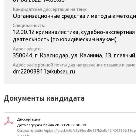
Кандидатская диссертация на тему:
Организационные средства и методы в методи
Специальность:
12.00.12 криминалистика, судебно-экспертная
деятельность (по юридическим наукам)
Адрес защиты:
350044, г. Краснодар, ул. Калиниа, 13, главный
Адрес электронной почты для направления отзывов и заме
dm22003811@kubsau.ru
Документы кандидата
Диссертация
Дата загрузки файла 28.03.2022 00:00
Ссылка на файл /upload/iblock/c6a/c6a86ecd9a687b2a8b12f4062209f58c.p