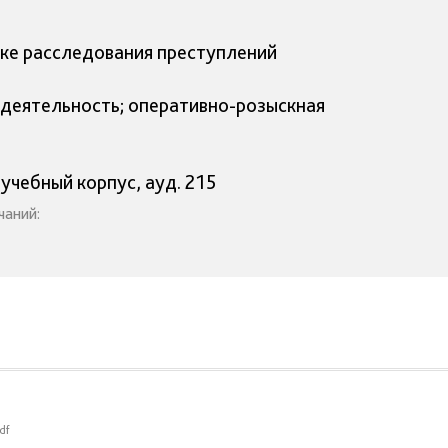
ке расследования преступлений
 деятельность; оперативно-розыскная
 учебный корпус, ауд. 215
чаний:
df