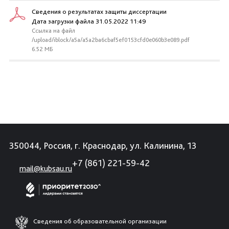
Сведения о результатах защиты диссертации
Дата загрузки файла 31.05.2022 11:49
Ссылка на файл
/upload/iblock/a5a/a5a2ba6cbaf5ef0153cfd0e060b3e089.pdf
6.52 МБ
350044, Россия, г. Краснодар, ул. Калинина, 13
+7 (861) 221-59-42
mail@kubsau.ru
Сведения об образовательной организации