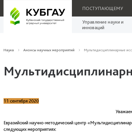
ПОСТУПАЮЩЕМУ
Управление науки и
инноваций
Наука
Анонсы научных мероприятий
Мультидисциплинарные ис
Мультидисциплинарн
11 сентября 2020
Уважаем
Евразийский научно-методический центр «Мультидисциплинар
следующих мероприятиях: