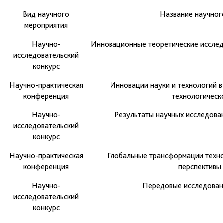
Вид научного
Название научног
мероприятия
Научно-
Инновационные теоретические исслед
исследовательский
конкурс
Научно-практическая
Инновации науки и технологий в
конференция
технологическ
Научно-
Результаты научных исследова
исследовательский
конкурс
Научно-практическая
Глобальные трансформации техно
конференция
перспективы 
Научно-
Передовые исследован
исследовательский
конкурс