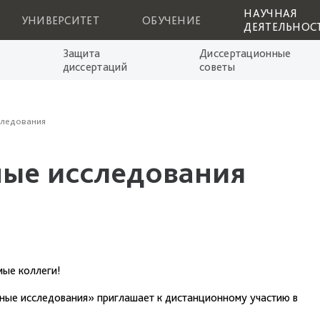
НАУЧНАЯ
УНИВЕРСИТЕТ
ОБУЧЕНИЕ
ДЕЯТЕЛЬНОС
Защита
Диссертационные
диссертаций
советы
следования
ые исследования
ые коллеги!
ные исследования» приглашает к дистанционному участию в