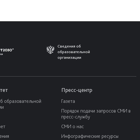
Сведения об
образовательной
организации
тет
Пресс-центр
об образовательной
Газета
ии
Порядок подачи запросов СМИ в
пресс-службу
вет
СМИ о нас
ения
Инфографические ресурсы