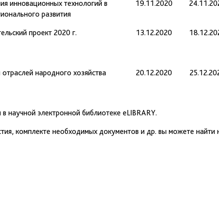
ния инновационных технологий в
19.11.2020
24.11.20
гионального развития
льский проект 2020 г.
13.12.2020
18.12.20
 отраслей народного хозяйства
20.12.2020
25.12.20
в научной электронной библиотеке eLIBRARY.
тия, комплекте необходимых документов и др. вы можете найти 