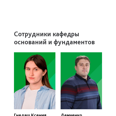
Сотрудники кафедры
оснований и фундаментов
Гнедаш Ксения
Демченко