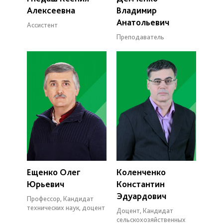
Алексеевна
Владимир
Анатольевич
Ассистент
Преподаватель
Ещенко Олег
Коленченко
Юрьевич
Константин
Эдуардович
Профессор, Кандидат
технических наук, доцент
Доцент, Кандидат
сельскохозяйственных