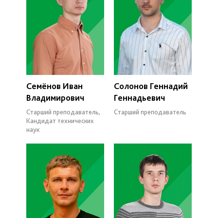
Семёнов Иван
Солонов Геннадий
Владимирович
Геннадьевич
Старший преподаватель,
Старший преподаватель
Кандидат технических
наук