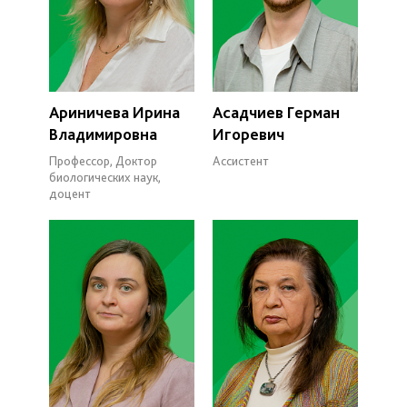
Ариничева Ирина
Асадчиев Герман
Владимировна
Игоревич
Профессор, Доктор
Ассистент
биологических наук,
доцент