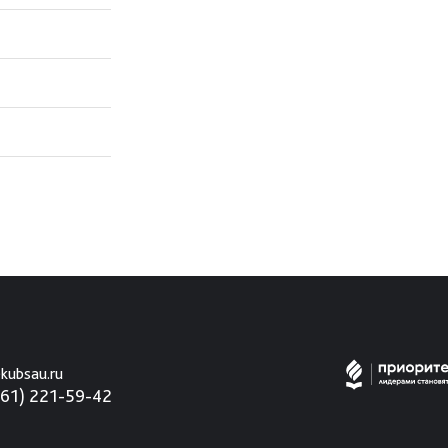
kubsau.ru
861) 221-59-42