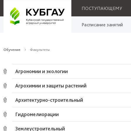
ПОСТУПАЮЩЕМУ
Расписание занятий
Обучение
Факультеты
Агрономии и экологии
Агрохимии и защиты растений
Архитектурно-строительный
Гидромелиорации
Землеустроительный