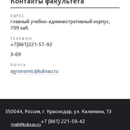
Контакты факультета
АДРЕС
главный учебно-административный корпус,
709 каб.
ТЕЛЕФОН
+7(861)221-57-92
3-69
ПОЧТА
agronomic@kubsau.ru
350044, Россия, г. Краснодар, ул. Калинина, 13
+7 (861) 221-59-42
mail@kubsau.ru