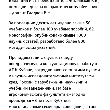
Баландин и ст. преподаватель Жилинская К.В.,
помощник декана по практическому обучению
– доцент Гладков В.Н.
За последние десять лет издано свыше 50
учебников и более 100 учебных пособий, 62
монографии, опубликовано свыше 1000
научных статей, разработано более 800
методических указаний.
Преподаватели факультета ведут
внедренческую и консультационную работу в
АПК Кубани, сотрудничают со многими вузами
и научно-исследовательскими институтами
края, России, с зарубежными научными и
учебными заведениями. На базе
агрономического факультета ежегодно
проводятся «Дни поля Кубани»,
многочисленные семинары, совещания, в том