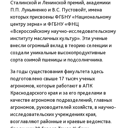
Сталинской и Ленинской премий, академики
П.П. Лукьяненко и B.C. Пустовойт, имена
которых присвоены ФГБНУ «Национальному
центру зерна» и ФГБНУ «ФНЦ
«Всероссийскому научно-исследовательскому
институту масличных культур». Эти ученые
внесли огромный вклад в теорию селекции и
создали уникальные высокопродуктивные
сорта озимой пшеницы и подсолнечника.
За годы существования факультета здесь
подготовлено свыше 17 тысяч ученых
агрономов, которые работают в АПК
Краснодарского края и за его пределами в
качестве агрономов подразделений, главных
агрономов, руководителей хозяйств, в научно-
исследовательских учреждениях края,
возглавляют районные и краевые ведомства.