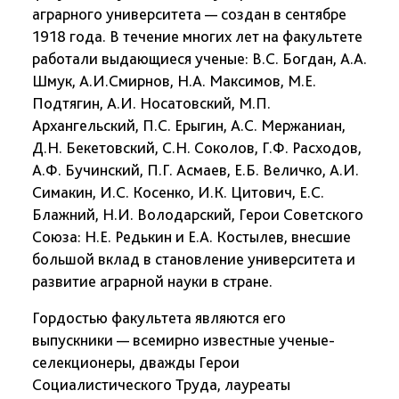
аграрного университета — создан в сентябре
1918 года. В течение многих лет на факультете
работали выдающиеся ученые: В.С. Богдан, А.А.
Шмук, А.И.Смирнов, Н.А. Максимов, М.Е.
Подтягин, А.И. Носатовский, М.П.
Архангельский, П.С. Ерыгин, А.С. Мержаниан,
Д.Н. Бекетовский, С.Н. Соколов, Г.Ф. Расходов,
А.Ф. Бучинский, П.Г. Асмаев, Е.Б. Величко, А.И.
Симакин, И.С. Косенко, И.К. Цитович, Е.С.
Блажний, Н.И. Володарский, Герои Советского
Союза: Н.Е. Редькин и Е.А. Костылев, внесшие
большой вклад в становление университета и
развитие аграрной науки в стране.
Гордостью факультета являются его
выпускники — всемирно известные ученые-
селекционеры, дважды Герои
Социалистического Труда, лауреаты