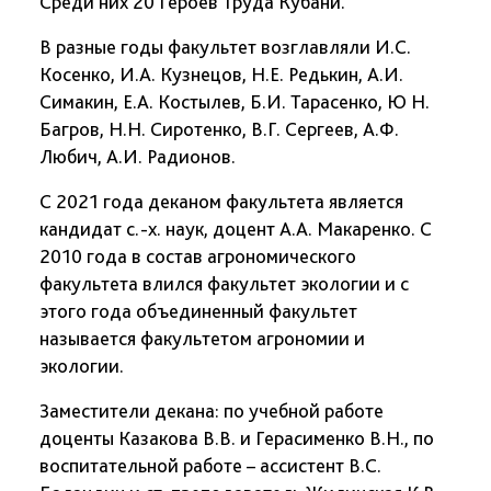
Среди них 20 Героев Труда Кубани.
В разные годы факультет возглавляли И.С.
Косенко, И.А. Кузнецов, Н.Е. Редькин, А.И.
Симакин, Е.А. Костылев, Б.И. Тарасенко, Ю Н.
Багров, Н.Н. Сиротенко, В.Г. Сергеев, А.Ф.
Любич, А.И. Радионов.
С 2021 года деканом факультета является
кандидат с.-х. наук, доцент А.А. Макаренко. С
2010 года в состав агрономического
факультета влился факультет экологии и с
этого года объединенный факультет
называется факультетом агрономии и
экологии.
Заместители декана: по учебной работе
доценты Казакова В.В. и Герасименко В.Н., по
воспитательной работе – ассистент В.С.