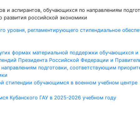
тов и аспирантов, обучающихся по направлениям подг
о развития российской экономики
ого уровня, регламентирующего стипендиальное обеспе
угих формах материальной поддержки обучающихся и 
ипендий Президента Российской Федерации и Правител
и направлениям подготовки, соответствующим приори
ики
ой стипендии обучающимся в военном учебном центре
я Кубанского ГАУ в 2025-2026 учебном году