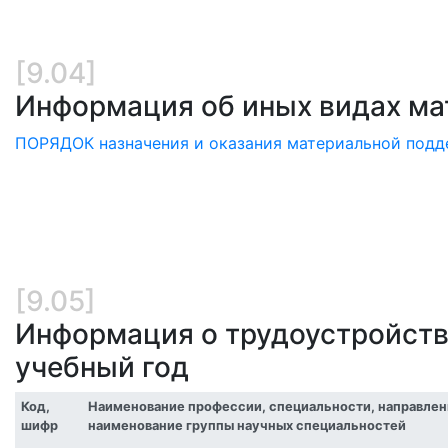
[9.04]
Информация об иных видах м
ПОРЯДОК назначения и оказания материальной под
[9.05]
Информация о трудоустройств
учебный год
Код,
Наименование профессии, специальности, направлен
шифр
наименование группы научных специальностей