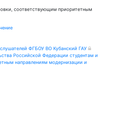
отовки, соответствующим приоритетным
чение
слушателей ФГБОУ ВО Кубанский ГАУ
ьства Российской Федерации студентам и
тетным направлениям модернизации и