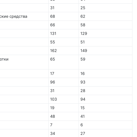
31
25
ские средства
68
62
66
58
131
129
55
51
162
149
отки
65
59
17
16
96
93
31
28
103
94
19
15
48
41
7
6
34
27