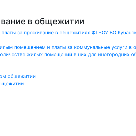
ивание в общежитии
 платы за проживание в общежитиях ФГБОУ ВО Кубански
жилым помещением и платы за коммунальные услуги в
количестве жилых помещений в них для иногородних 
ком общежитии
общежитии