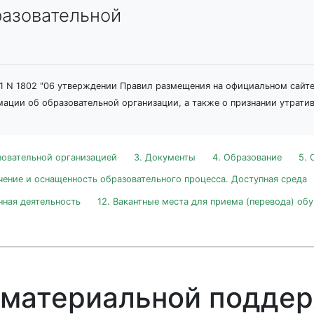
разовательной
21 N 1802 "06 утверждении Правил размещения на официальном сайт
ации об образовательной организации, а также о признании утрати
зовательной организацией
3. Документы
4. Образование
5. 
чение и оснащенность образовательного процесса. Доступная среда
нная деятельность
12. Вакантные места для приема (перевода) об
ы материальной подде