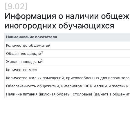
[9.02]
Информация о наличии общежи
иногородних обучающихся
Наименование показателя
Количество общежитий
2
Общая площадь, м
2
Жилая площадь, м
Количество мест
Количество жилых помещений, приспособленных для использова
Обеспеченность общежитий, интернатов 100% мягким и жестким
Наличие питания (включая буфеты, столовые) (да/нет) в общежити