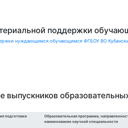
атериальной поддержки обучаю
держки нуждающимся обучающимся ФГБОУ ВО Кубанск
е выпускников образовательны
ия подготовки
Образовательная программа, направленност
наименование научной специальности