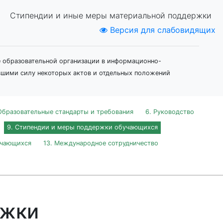
Стипендии и иные меры материальной поддержки
Версия для слабовидящих
е образовательной организации в информационно-
вшими силу некоторых актов и отдельных положений
Образовательные стандарты и требования
6. Руководство
9. Стипендии и меры поддержки обучающихся
учающихся
13. Международное сотрудничество
ржки