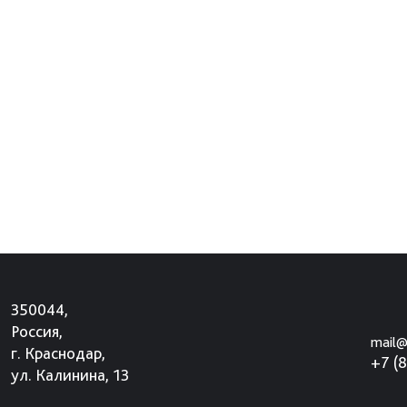
350044,
Россия,
mail@
г. Краснодар,
+7 (
ул. Калинина, 13