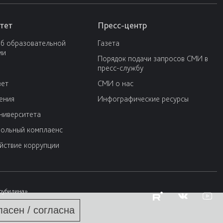
тет
Пресс-центр
об образовательной
Газета
ии
Порядок подачи запросов СМИ в
пресс-службу
вет
СМИ о нас
ения
Инфографические ресурсы
университета
ольный комплаенс
йствие коррупции
Трубилина»
ласен / согласна