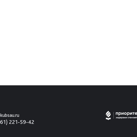
kubsau.ru
861) 221-59-42