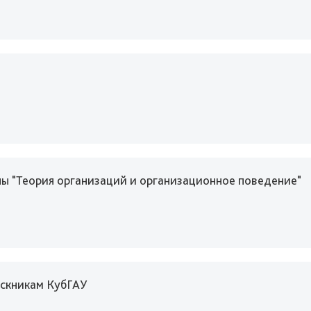
ны "Теория организаций и организационное поведение"
ускникам КубГАУ