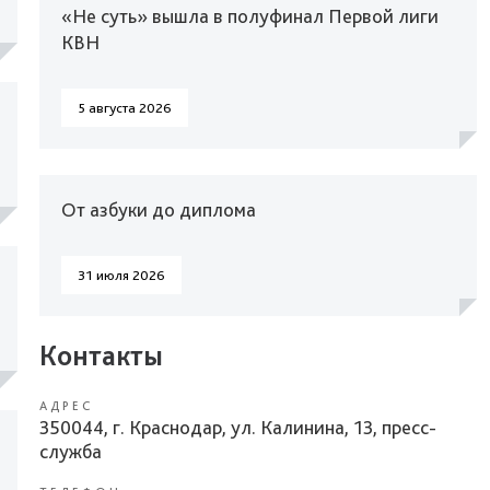
«Не суть» вышла в полуфинал Первой лиги
КВН
5 августа 2026
От азбуки до диплома
31 июля 2026
Контакты
АДРЕС
350044, г. Краснодар, ул. Калинина, 13, пресс-
служба