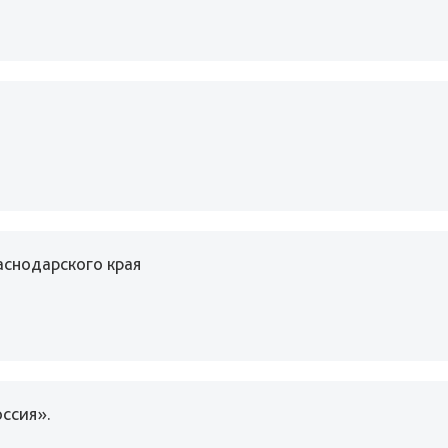
аснодарского края
оссия».