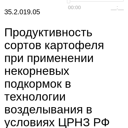
00:00
__:__
35.2.019.05
Продуктивность
сортов картофеля
при применении
некорневых
подкормок в
технологии
возделывания в
условиях ЦРНЗ РФ