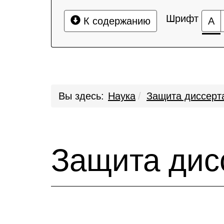
Шрифт
К содержанию
А
Вы здесь:
Наука
Защита диссерт
Защита дис