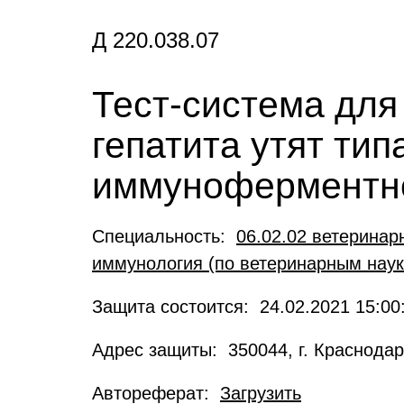
Д 220.038.07
Тест-система для
гепатита утят ти
иммуноферментно
Специальность:
06.02.02 ветеринар
иммунология (по ветеринарным нау
Защита состоится: 24.02.2021 15:00
Адрес защиты: 350044, г. Краснодар
Автореферат:
Загрузить