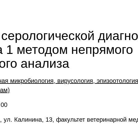
 серологической диагно
па 1 методом непрямого
го анализа
ная микробиология, вирусология, эпизоотология
кам)
:00
, ул. Калинина, 13, факультет ветеринарной м