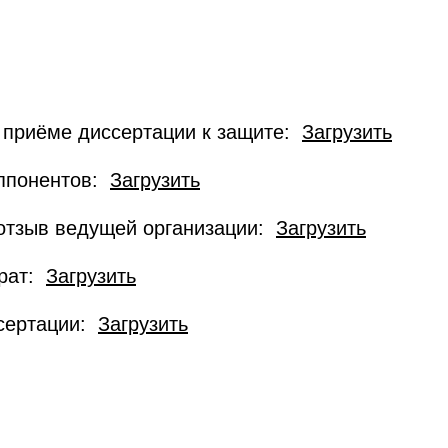
 приёме диссертации к защите:
Загрузить
оппонентов:
Загрузить
 отзыв ведущей организации:
Загрузить
ерат:
Загрузить
ссертации:
Загрузить