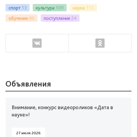
спорт
13
культура
109
наука
111
обучение
90
поступление
24
Объявления
Внимание, конкурс видеороликов «Дата в
науке»!
27 июля 2026