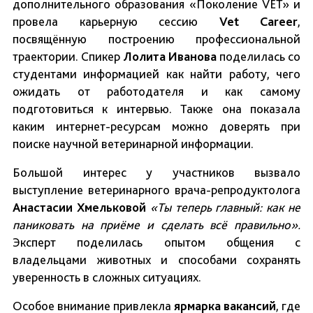
дополнительного образования «Поколение VET» и
провела карьерную сессию
Vet Career
,
посвящённую построению профессиональной
траектории. Спикер
Лолита Иванова
поделилась со
студентами информацией как найти работу, чего
ожидать от работодателя и как самому
подготовиться к интервью. Также она показала
каким интернет-ресурсам можно доверять при
поиске научной ветеринарной информации.
Большой интерес у участников вызвало
выступление ветеринарного врача-репродуктолога
Анастасии Хмельковой
«Ты теперь главный: как не
паниковать на приёме и сделать всё правильно».
Эксперт поделилась опытом общения с
владельцами животных и способами сохранять
уверенность в сложных ситуациях.
Особое внимание привлекла
ярмарка вакансий
, где