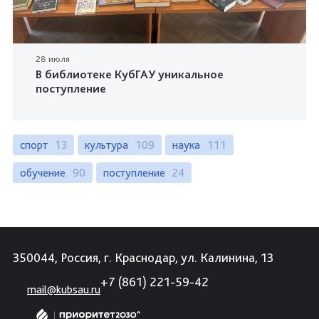
28 июля
В библиотеке КубГАУ уникальное
поступление
спорт
13
культура
109
наука
111
обучение
90
поступление
24
350044, Россия, г. Краснодар, ул. Калинина, 13
+7 (861) 221-59-42
mail@kubsau.ru