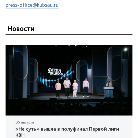
press-office@kubsau.ru
Новости
05 августа
«Не суть» вышла в полуфинал Первой лиги
КВН