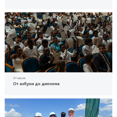
31 июля
От азбуки до диплома