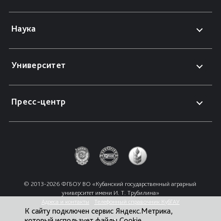
Наука
Университет
Пресс-центр
© 2013-2026 ФГБОУ ВО «Кубанский государственный аграрный 
университет имени И. Т. Трубилина»
Адреса и контакты
Телефонный справочник КубГАУ
К сайту подключен сервис Яндекс.Метрика,
который использует файлы Cookie.