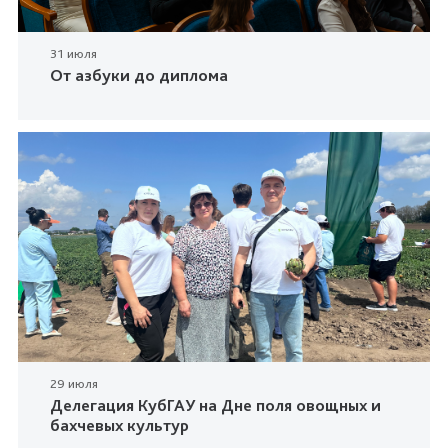
31 июля
От азбуки до диплома
29 июля
Делегация КубГАУ на Дне поля овощных и
бахчевых культур