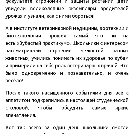
факультете агрономии и защиты растений дети
увидели великолепные экземпляры вредителей
урожая и узнали, как с ними бороться!
А в институте ветеринарной медицины, зоотехнии и
биотехнологии прошёл самый что ни на
есть «Зубастый практикум». Школьники с интересом
рассматривали строение челюстей разных
животных, учились понимать их здоровье по зубам
и примерили на себя роль ветеринарных врачей. Это
было одновременно и познавательно, и очень
весело!
После такого насыщенного событиями дня все с
аппетитом подкрепились в настоящей студенческой
столовой, чтобы обсудить самые яркие
впечатления.
Вот так всего за один день школьники смогли