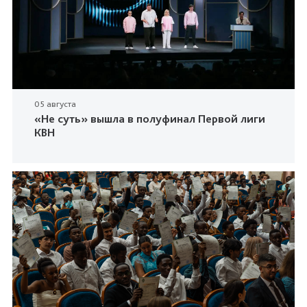
05 августа
«Не суть» вышла в полуфинал Первой лиги
КВН