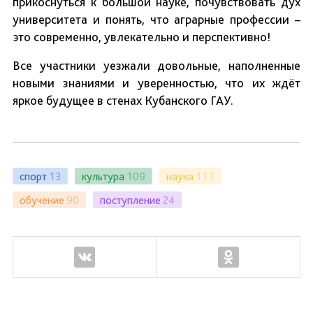
прикоснуться к большой науке, почувствовать дух
университета и понять, что аграрные профессии –
это современно, увлекательно и перспективно!
Все участники уезжали довольные, наполненные
новыми знаниями и уверенностью, что их ждёт
яркое будущее в стенах Кубанского ГАУ.
спорт
13
культура
109
наука
111
обучение
90
поступление
24