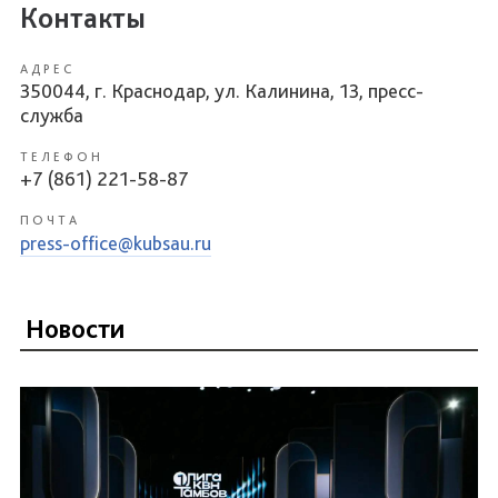
Контакты
АДРЕС
350044, г. Краснодар, ул. Калинина, 13, пресс-
служба
ТЕЛЕФОН
+7 (861) 221-58-87
ПОЧТА
press-office@kubsau.ru
Новости