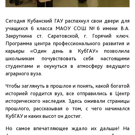
Сегодня Кубанский ГАУ распахнул свои двери для
учащихся 6 класса МАОУ СОШ №6 имени В.А.
Закруткина ст. Саратовской, г. Горячий ключ.
Программа центра профессионального развития и
карьеры «Один день в КубГАУ» позволила
школьникам почувствовать себя настоящими
студентами и окунуться в атмосферу ведущего
аграрного вуза.
Чтобы заглянуть в прошлое и понять, какой богатой
историей гордится вуз, все отправились в Центр
исторического наследия. Здесь оживали страницы
прошлого, рассказывая о том, с чего начинался
КубГАУ и каких высот он достиг.
Но самое впечатляющее ждало их дальше! На