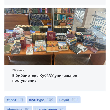
28 июля
В библиотеке КубГАУ уникальное
поступление
спорт
13
культура
109
наука
111
обучение
90
поступление
24