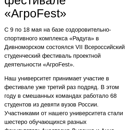
фестивале
«АгроFest»
C 9 по 18 мая на базе оздоровительно-
спортивного комплекса «Радуга» в
Дивноморском состоялся VII Всероссийский
студенческий фестиваль проектной
деятельности «АгроFest».
Наш университет принимает участие в
фестивале уже третий раз подряд. В этом
году в смешанных командах работало 68
студентов из девяти вузов России.
Участниками от нашего университета стали
шестеро обучающихся разных