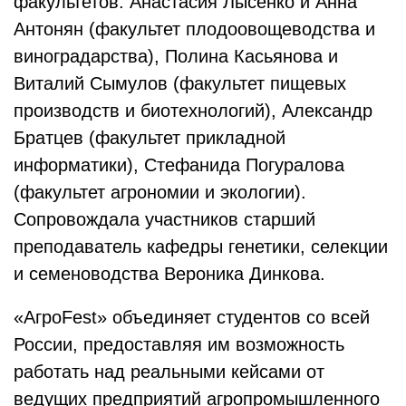
факультетов: Анастасия Лысенко и Анна
Антонян (факультет плодоовощеводства и
виноградарства), Полина Касьянова и
Виталий Сымулов (факультет пищевых
производств и биотехнологий), Александр
Братцев (факультет прикладной
информатики), Стефанида Погуралова
(факультет агрономии и экологии).
Сопровождала участников старший
преподаватель кафедры генетики, селекции
и семеноводства Вероника Динкова.
«АгроFest» объединяет студентов со всей
России, предоставляя им возможность
работать над реальными кейсами от
ведущих предприятий агропромышленного