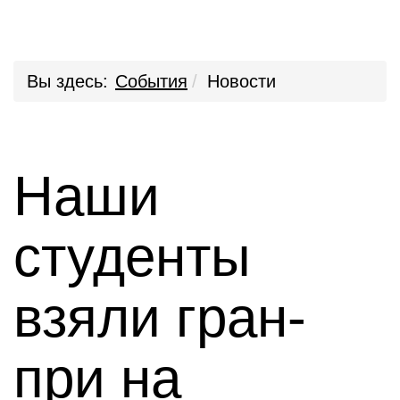
Вы здесь:
События
Новости
Наши
студенты
взяли гран-
при на