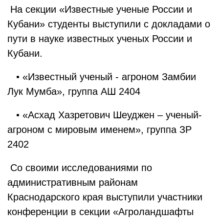
На секции «Известные ученые России и
Кубани» студенты выступили с докладами о
пути в науке известных ученых России и
Кубани.
• «Известный ученый - агроном Замбии
Лук Мумба», группа АШ 2404
• «Асхад Хазретович Шеуджен – ученый-
агроном с мировым именем», группа ЗР
2402
Со своими исследованиями по
административным районам
Краснодарского края выступили участники
конференции в секции «Агроландшафты