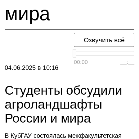
мира
Озвучить всё
00:00
__:__
04.06.2025
в
10:16
Студенты обсудили
агроландшафты
России и мира
В КубГАУ состоялась межфакультетская