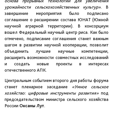
основа прорывных технологий для увеличения
урожайности сельскохозяйственных культур
»
. В
завершение мероприятия было подписано
соглашение о расширении состава ЮНАТ (Южной
научной аграрной территории). В консорциум
вошел Федеральный научный центр риса. Как было
отмечено, подписание соглашения станет важным
шагом в развитии научной кооперации, позволит
объединить лучшие научные компетенции,
расширить возможности совместных исследований
и создать новые проекты в интересах
отечественного АПК.
Центральным событием второго дня работы форума
станет пленарное заседание
«
Умное сельское
хозяйство: цифровые инструменты развития
»
под
председательством министра сельского хозяйства
России
Оксаны Лут
.