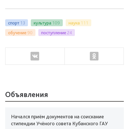
спорт
13
культура
109
наука
111
обучение
90
поступление
24
Объявления
Начался приём документов на соискание
стипендии Учёного совета Кубанского ГАУ