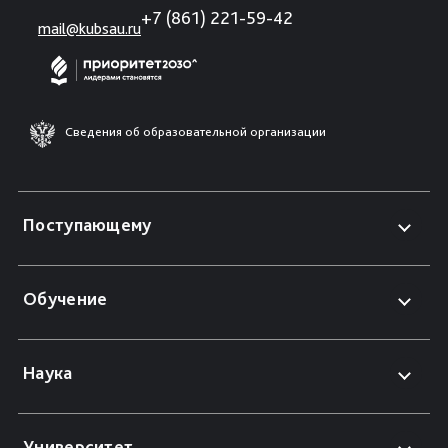
+7 (861) 221-59-42
mail@kubsau.ru
Сведения об образовательной организации
Поступающему
Обучение
Наука
Университет