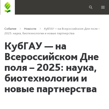
События
Новости
КубГАУ — на Всероссийском Дне поля –
2025: наука, биотехнологии и новые партнерства
КубГАУ — на
Всероссийском Дне
поля – 2025: наука,
биотехнологии и
новые партнерства