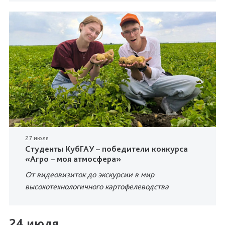
27 июля
Студенты КубГАУ – победители конкурса
«Агро – моя атмосфера»
От видеовизиток до экскурсии в мир
высокотехнологичного картофелеводства
24 июля