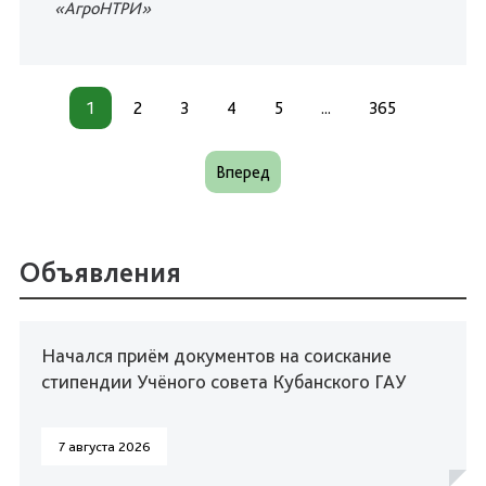
«АгроНТРИ»
1
2
3
4
5
...
365
Вперед
Объявления
Начался приём документов на соискание
стипендии Учёного совета Кубанского ГАУ
7 августа 2026