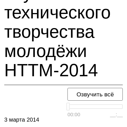
технического
творчества
молодёжи
НТТМ-2014
Озвучить всё
00:00
__:__
3 марта 2014