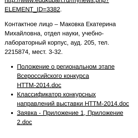
http://www.edukuban.ru/mynews.php?
ELEMENT_ID=3382
.
Контактное лицо – Маковка Екатерина
Михайловна, отдел науки, учебно-
лабораторный корпус, ауд. 205, тел.
2215874, мест. 3-32.
Положение о региональном этапе
Всероссийского конкурса
НТТМ-2014.doc
Классификатор конкурсных
направлений выставки НТТМ-2014.doc
Заявка - Приложение 1, Приложение
2.doc