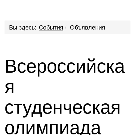
Вы здесь:
События
Объявления
Всероссийска
я
студенческая
олимпиада