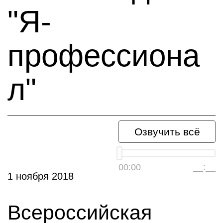
"Я-
профессиона
л"
Озвучить всё
00:00
__:__
1 ноября 2018
Всероссийская