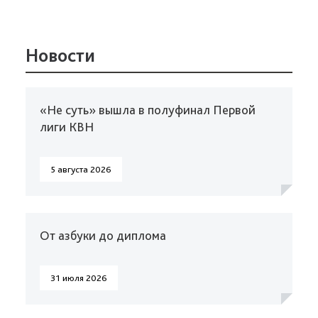
Новости
«Не суть» вышла в полуфинал Первой
лиги КВН
5 августа 2026
От азбуки до диплома
31 июля 2026