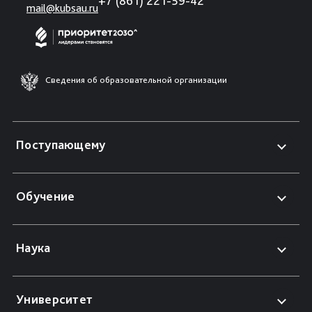
+7 (861) 221-59-42
mail@kubsau.ru
Сведения об образовательной организации
Поступающему
Обучение
Наука
Университет